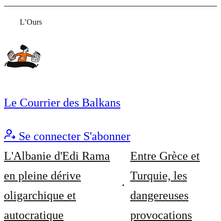
L’Ours
Le Courrier des Balkans
Se connecter
S'abonner
L'Albanie d'Edi Rama
Entre Grèce et
en pleine dérive
Turquie, les
oligarchique et
dangereuses
autocratique
provocations