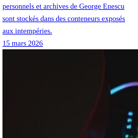
personnels et archives de George Enescu
sont stockés dans des conteneurs exposés
aux intempéries.
15 mars 2026