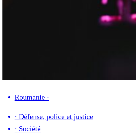
Roumanie
·
·
Défense, police et justice
·
Société