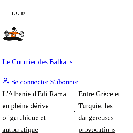
L’Ours
Le Courrier des Balkans
Se connecter
S'abonner
L'Albanie d'Edi Rama
Entre Grèce et
en pleine dérive
Turquie, les
oligarchique et
dangereuses
autocratique
provocations