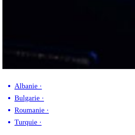
Albanie
·
Bulgarie
·
Roumanie
·
Turquie
·