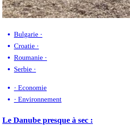
Bulgarie
·
Croatie
·
Roumanie
·
Serbie
·
·
Economie
·
Environnement
Le Danube presque à sec :