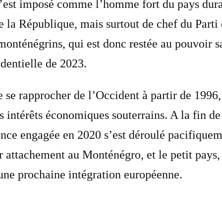
’est imposé comme l’homme fort du pays durant
e la République, mais surtout de chef du Parti 
onténégrins, qui est donc restée au pouvoir sa
dentielle de 2023.
 se rapprocher de l’Occident à partir de 1996
es intérêts économiques souterrains. A la fin de
ance engagée en 2020 s’est déroulé pacifiqueme
eur attachement au Monténégro, et le petit pays
 une prochaine intégration européenne.