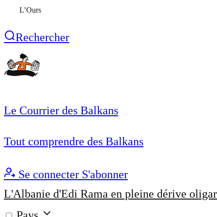
L’Ours
Rechercher
Le Courrier des Balkans
Tout comprendre des Balkans
Se connecter
S'abonner
L'Albanie d'Edi Rama en pleine dérive oligar
Pays