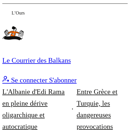
L’Ours
Le Courrier des Balkans
Se connecter
S'abonner
L'Albanie d'Edi Rama
Entre Grèce et
en pleine dérive
Turquie, les
oligarchique et
dangereuses
autocratique
provocations