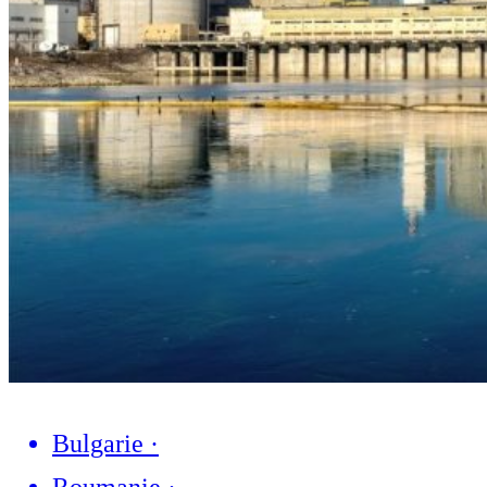
Bulgarie
·