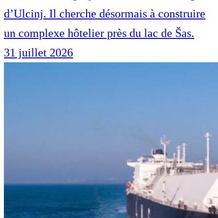
d’Ulcinj. Il cherche désormais à construire
un complexe hôtelier près du lac de Šas.
31 juillet 2026