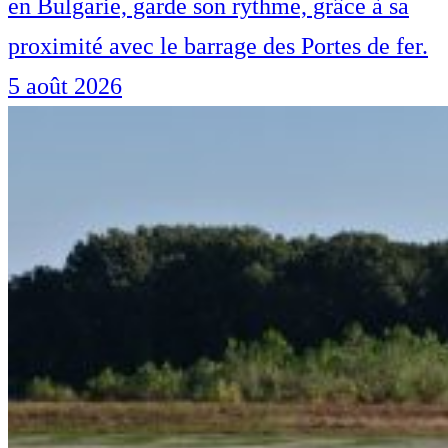
en Bulgarie, garde son rythme, grâce à sa
proximité avec le barrage des Portes de fer.
5 août 2026