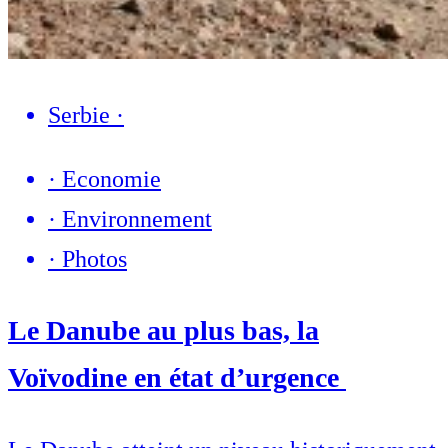
Serbie
·
·
Economie
·
Environnement
·
Photos
Le Danube au plus bas, la
Voïvodine en état d’urgence