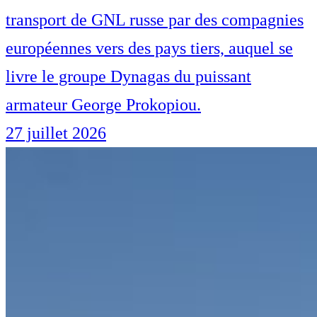
transport de GNL russe par des compagnies
européennes vers des pays tiers, auquel se
livre le groupe Dynagas du puissant
armateur George Prokopiou.
27 juillet 2026