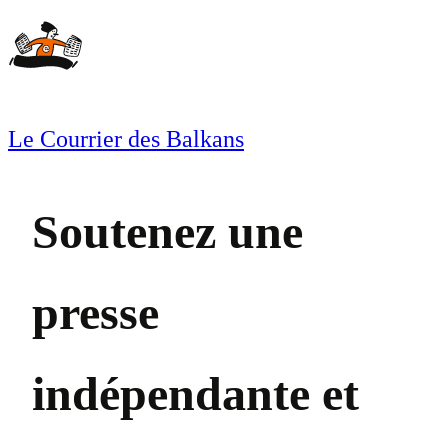
Aller
au
contenu
Le Courrier des Balkans
Soutenez une
presse
indépendante et