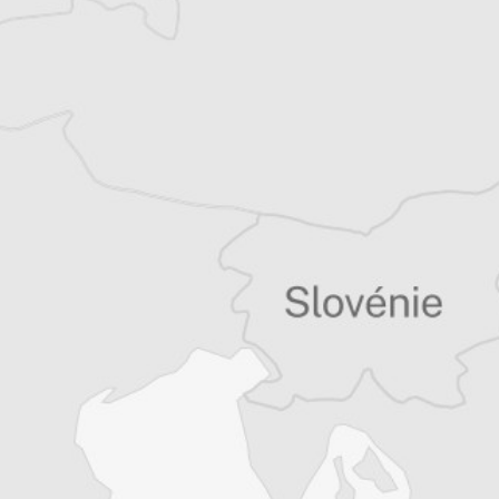
serbo-croate. Il vit à Paris.