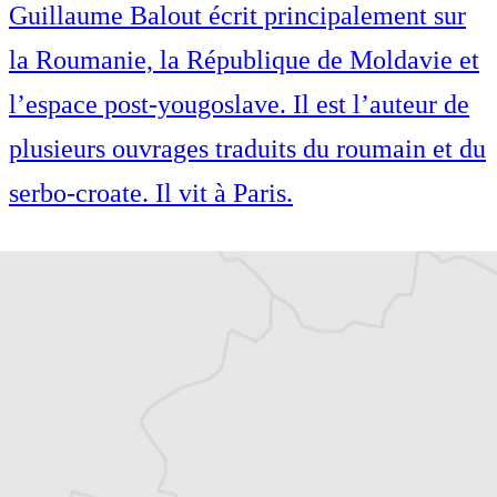
Guillaume Balout écrit principalement sur
la Roumanie, la République de Moldavie et
l’espace post-yougoslave. Il est l’auteur de
plusieurs ouvrages traduits du roumain et du
serbo-croate. Il vit à Paris.
Spécialiste de l’histoire des Balkans,
Guillaume Balout écrit principalement sur
la Roumanie, la République de Moldavie et
l’espace post-yougoslave. Il est l’auteur de
plusieurs ouvrages traduits du roumain et du