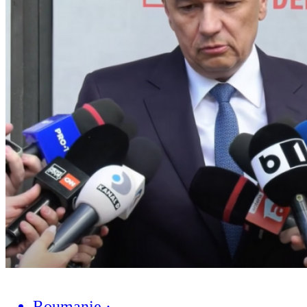
Roumanie
·