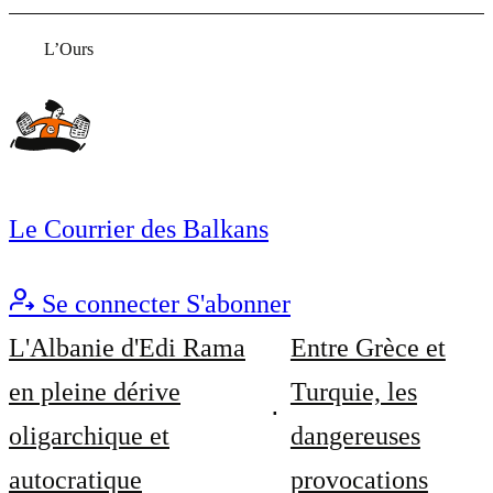
L’Ours
Le Courrier des Balkans
Se connecter
S'abonner
L'Albanie d'Edi Rama
Entre Grèce et
en pleine dérive
Turquie, les
oligarchique et
dangereuses
autocratique
provocations