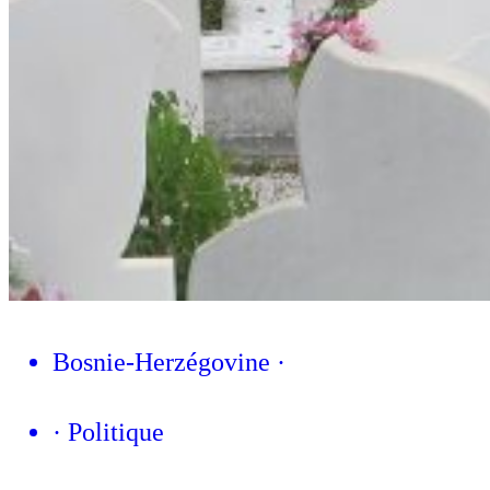
Bosnie-Herzégovine
·
·
Politique