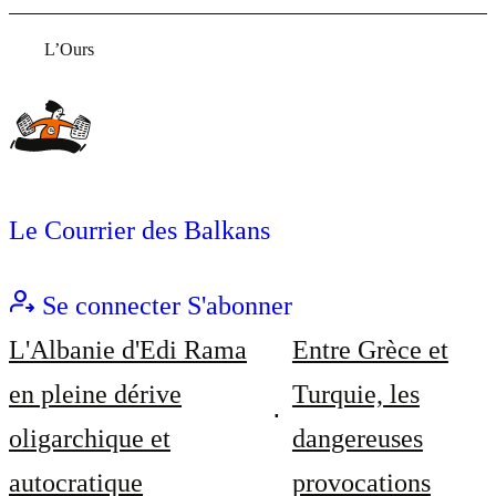
L’Ours
Le Courrier des Balkans
Se connecter
S'abonner
L'Albanie d'Edi Rama
Entre Grèce et
en pleine dérive
Turquie, les
oligarchique et
dangereuses
autocratique
provocations