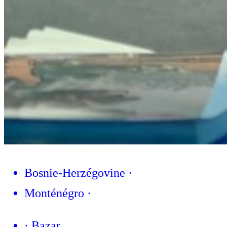
Bosnie-Herzégovine
·
Monténégro
·
·
Bazar