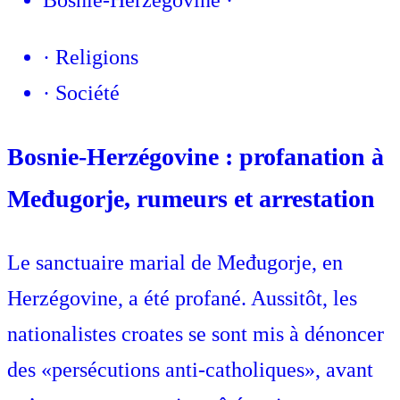
Bosnie-Herzégovine
·
·
Religions
·
Société
Bosnie-Herzégovine : profanation à
Međugorje, rumeurs et arrestation
Le sanctuaire marial de Međugorje, en
Herzégovine, a été profané. Aussitôt, les
nationalistes croates se sont mis à dénoncer
des «persécutions anti-catholiques», avant