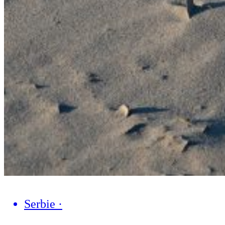
Serbie
·