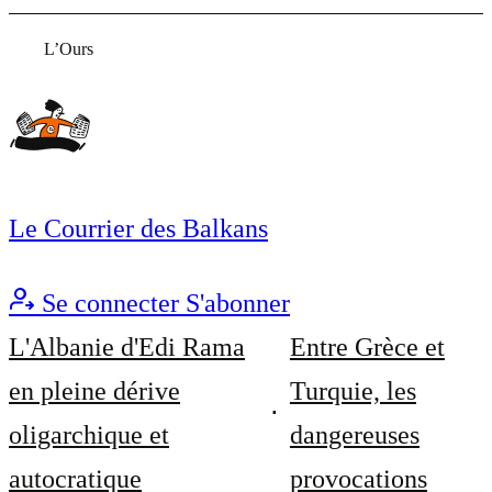
L’Ours
Le Courrier des Balkans
Se connecter
S'abonner
L'Albanie d'Edi Rama
Entre Grèce et
en pleine dérive
Turquie, les
oligarchique et
dangereuses
autocratique
provocations