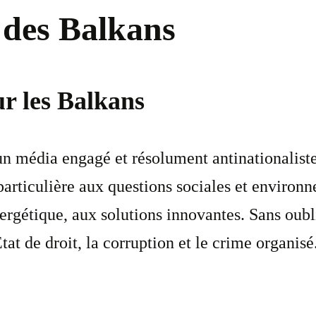
 des Balkans
ur les Balkans
un média engagé et résolument antinationaliste 
 particulière aux questions sociales et environ
ergétique, aux solutions innovantes. Sans oubl
at de droit, la corruption et le crime organisé