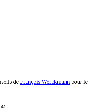
nseils de
François Werckmann
pour le
040.