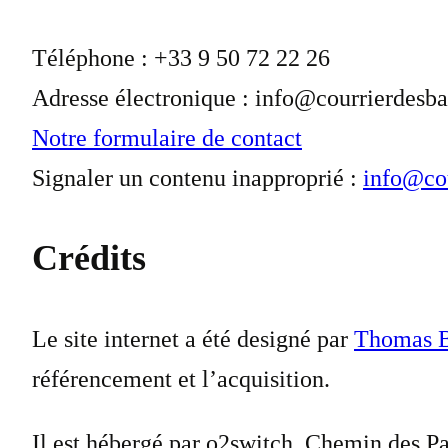
Téléphone : +33 9 50 72 22 26
Adresse électronique : info@courrierdesba
Notre formulaire de contact
Signaler un contenu inapproprié :
info@cou
Crédits
Le site internet a été designé par
Thomas B
référencement et l’acquisition.
Il est hébergé par o2switch, Chemin des 