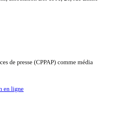
gences de presse (CPPAP) comme média
n en ligne