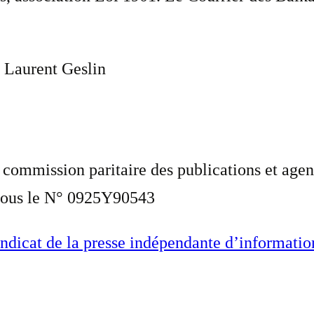
Laurent Geslin
a commission paritaire des publications et a
 sous le N° 0925Y90543
ndicat de la presse indépendante d’informatio