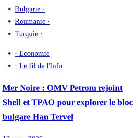
Bulgarie
·
Roumanie
·
Turquie
·
·
Economie
·
Le fil de l'Info
Mer Noire : OMV Petrom rejoint
Shell et TPAO pour explorer le bloc
bulgare Han Tervel