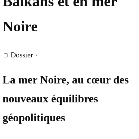
Balkans et en mer
Noire
Dossier
·
La mer Noire, au cœur des
nouveaux équilibres
géopolitiques