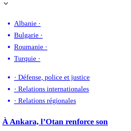
Albanie
·
Bulgarie
·
Roumanie
·
Turquie
·
·
Défense, police et justice
·
Relations internationales
·
Relations régionales
À Ankara, l’Otan renforce son