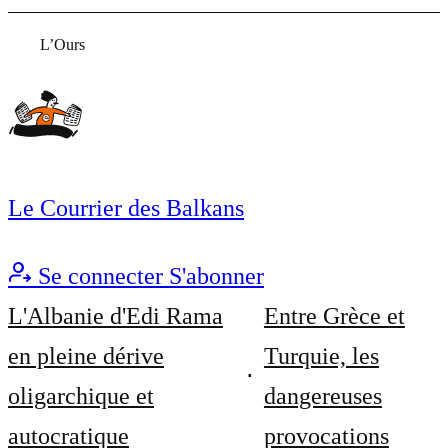
L’Ours
Le Courrier des Balkans
Se connecter
S'abonner
L'Albanie d'Edi Rama
Entre Grèce et
en pleine dérive
Turquie, les
oligarchique et
dangereuses
autocratique
provocations