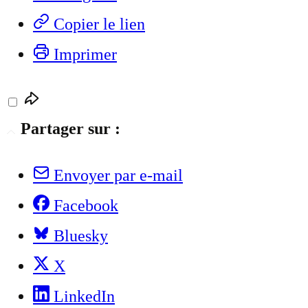
Copier le lien
Imprimer
Partager sur :
Envoyer par e-mail
Facebook
Bluesky
X
LinkedIn