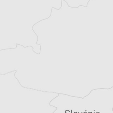
basée à Bucarest, en Roumanie. Diplômée
d’un master en études des conflits et de la
paix, elle s’intéresse particulièrement aux
sujets liés aux minorités, aux migrations et
aux droits humains.