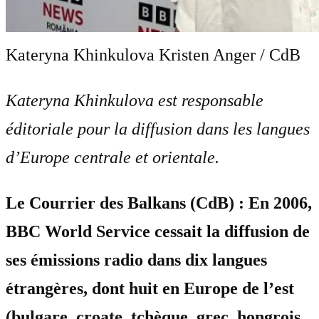
Kateryna Khinkulova Kristen Anger / CdB
Kateryna Khinkulova est responsable
éditoriale pour la diffusion dans les langues
d’Europe centrale et orientale.
Le Courrier des Balkans (CdB) : En 2006,
BBC World Service cessait la diffusion de
ses émissions radio dans dix langues
étrangères, dont huit en Europe de l’est
(bulgare, croate, tchèque, grec, hongrois,