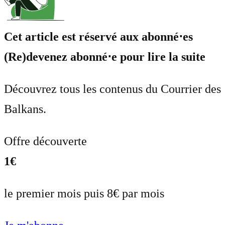
Cet article est réservé aux abonné⋅es
(Re)devenez abonné⋅e pour lire la suite
Découvrez tous les contenus du Courrier des
Balkans.
Offre découverte
1€
le premier mois puis 8€ par mois