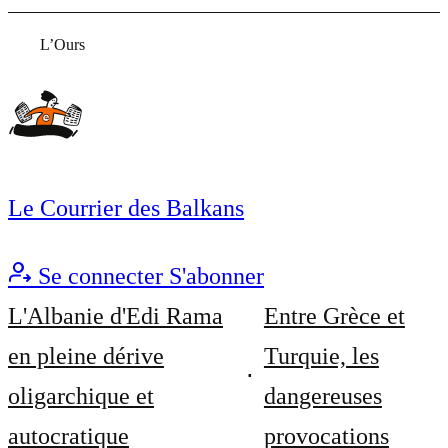
L’Ours
Le Courrier des Balkans
Se connecter
S'abonner
L'Albanie d'Edi Rama
Entre Grèce et
en pleine dérive
Turquie, les
oligarchique et
dangereuses
autocratique
provocations