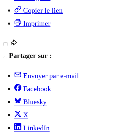
Copier le lien
Imprimer
Partager sur :
Envoyer par e-mail
Facebook
Bluesky
X
LinkedIn