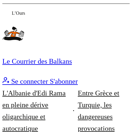
L’Ours
Le Courrier des Balkans
Se connecter
S'abonner
L'Albanie d'Edi Rama
Entre Grèce et
en pleine dérive
Turquie, les
oligarchique et
dangereuses
autocratique
provocations