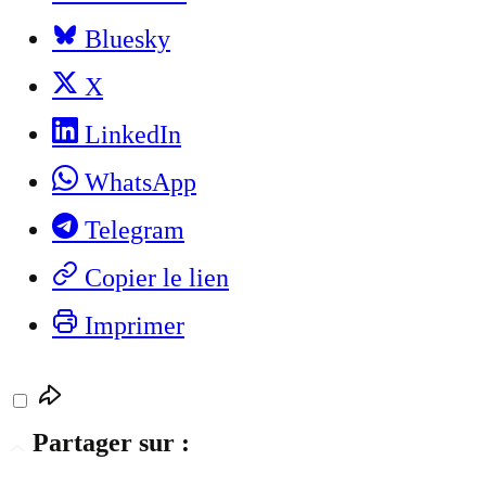
Bluesky
X
LinkedIn
WhatsApp
Telegram
Copier le lien
Imprimer
Partager sur :