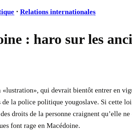
tique
⋅
Relations internationales
ne : haro sur les anc
lustration», qui devrait bientôt entrer en vigu
 de la police politique yougoslave. Si cette lo
 des droits de la personne craignent qu’elle n
ues font rage en Macédoine.