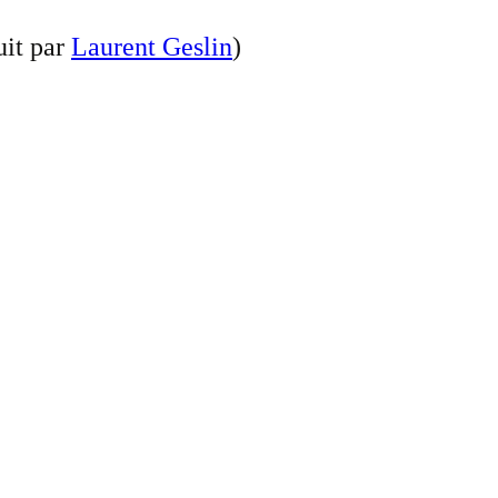
uit par
Laurent Geslin
)