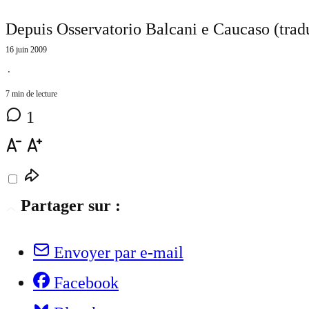
Depuis Osservatorio Balcani e Caucaso (trad
16 juin 2009
⋅
7 min de lecture
1
Partager sur :
Envoyer par e-mail
Facebook