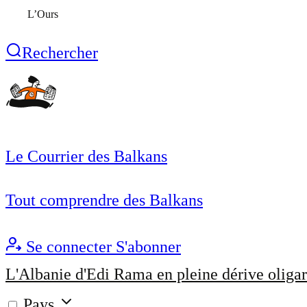
L’Ours
Rechercher
Le Courrier des Balkans
Tout comprendre des Balkans
Se connecter
S'abonner
L'Albanie d'Edi Rama en pleine dérive oligar
Pays