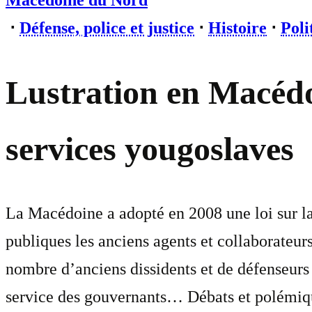
Macédoine du Nord
⋅
Défense, police et justice
⋅
Histoire
⋅
Poli
Lustration en Macédoi
services yougoslaves
La Macédoine a adopté en 2008 une loi sur la «
publiques les anciens agents et collaborateurs
nombre d’anciens dissidents et de défenseurs
service des gouvernants… Débats et polémiq