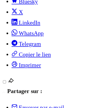
Bluesky
X
LinkedIn
WhatsApp
Telegram
Copier le lien
Imprimer
Partager sur :
Envoyer par e-mail