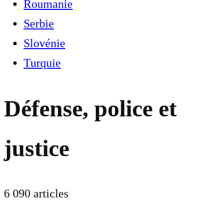
Roumanie
Serbie
Slovénie
Turquie
Défense, police et
justice
6 090 articles