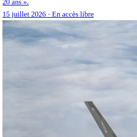
20 ans ».
15 juillet 2026
·
En accès libre