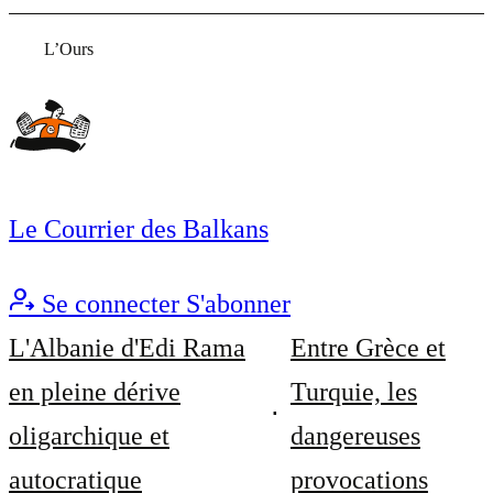
L’Ours
Le Courrier des Balkans
Se connecter
S'abonner
L'Albanie d'Edi Rama
Entre Grèce et
en pleine dérive
Turquie, les
oligarchique et
dangereuses
autocratique
provocations