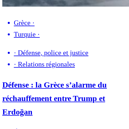
Grèce
·
Turquie
·
·
Défense, police et justice
·
Relations régionales
Défense : la Grèce s’alarme du
réchauffement entre Trump et
Erdoğan