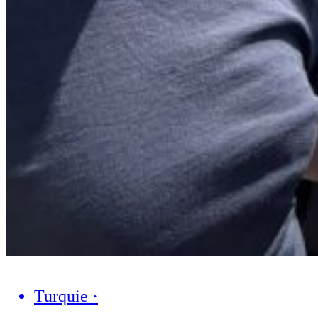
Turquie
·