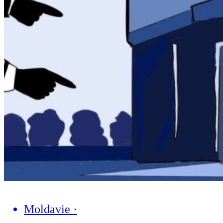
Moldavie
·