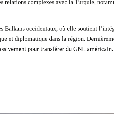
es relations complexes avec la Turquie, notam
s Balkans occidentaux, où elle soutient l’inté
ue et diplomatique dans la région. Dernièreme
massivement pour transférer du GNL américain.