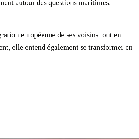
ment autour des questions maritimes,
gration européenne de ses voisins tout en
nt, elle entend également se transformer en