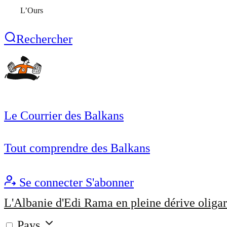
L’Ours
Rechercher
Le Courrier des Balkans
Tout comprendre des Balkans
Se connecter
S'abonner
L'Albanie d'Edi Rama en pleine dérive oligar
Pays