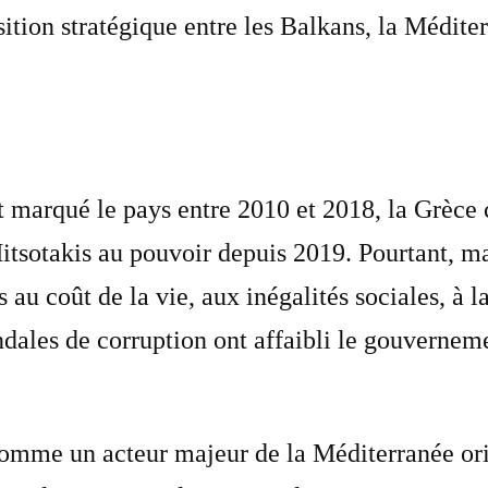
ition stratégique entre les Balkans, la Médite
t marqué le pays entre 2010 et 2018, la Grèce 
sotakis au pouvoir depuis 2019. Pourtant, ma
s au coût de la vie, aux inégalités sociales, à 
candales de corruption ont affaibli le gouverne
e comme un acteur majeur de la Méditerranée o