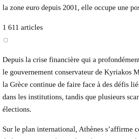
la zone euro depuis 2001, elle occupe une pos
1 611 articles
Depuis la crise financière qui a profondémen
le gouvernement conservateur de Kyriakos Mit
la Grèce continue de faire face à des défis lié
dans les institutions, tandis que plusieurs s
élections.
Sur le plan international, Athènes s’affirm