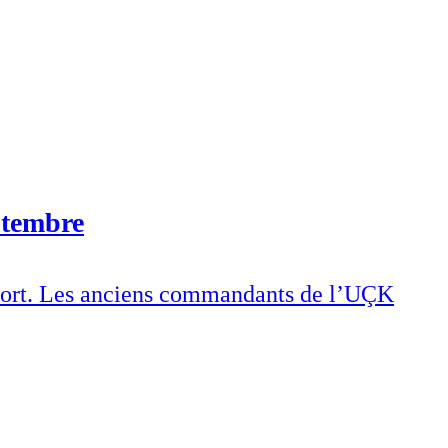
ptembre
r sort. Les anciens commandants de l’UÇK