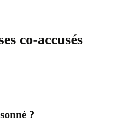
ses co-accusés
 sonné ?