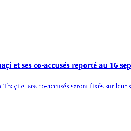
açi et ses co-accusés reporté au 16 se
 Thaçi et ses co-accusés seront fixés sur leu