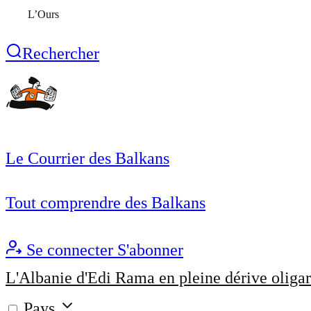
L’Ours
Rechercher
Le Courrier des Balkans
Tout comprendre des Balkans
Se connecter
S'abonner
L'Albanie d'Edi Rama en pleine dérive oligar
Pays