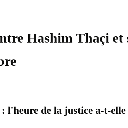
ontre Hashim Thaçi et 
bre
l'heure de la justice a-t-elle