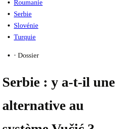
Roumanie
Serbie
Slovénie
Turquie
⋅
Dossier
Serbie : y a-t-il une
alternative au
système Vučić ?