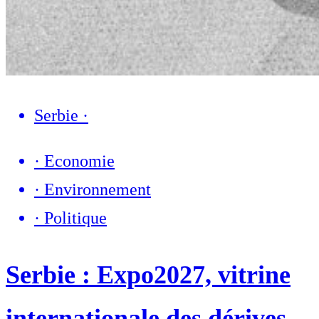
Serbie
·
·
Economie
·
Environnement
·
Politique
Serbie : Expo2027, vitrine
internationale des dérives