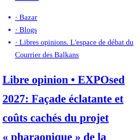
·
Bazar
·
Blogs
·
Libres opinions. L'espace de débat du
Courrier des Balkans
Libre opinion • EXPOsed
2027: Façade éclatante et
coûts cachés du projet
« pharaonique » de la