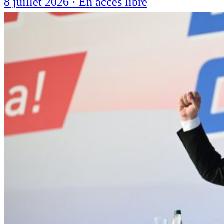
8 juillet 2026
·
En accès libre