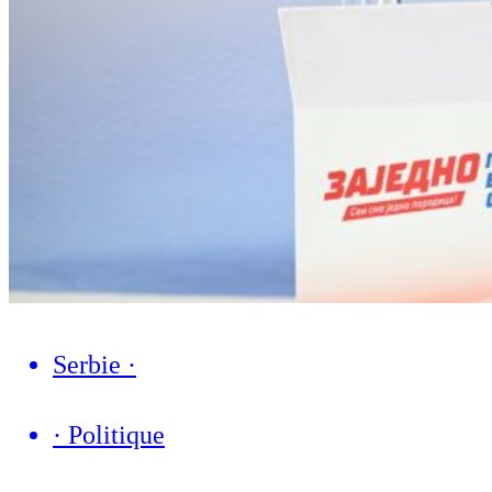
Serbie
·
·
Politique