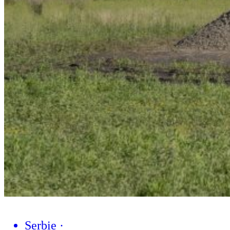
Serbie
·