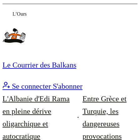
L’Ours
Le Courrier des Balkans
Se connecter
S'abonner
L'Albanie d'Edi Rama
Entre Grèce et
en pleine dérive
Turquie, les
oligarchique et
dangereuses
autocratique
provocations