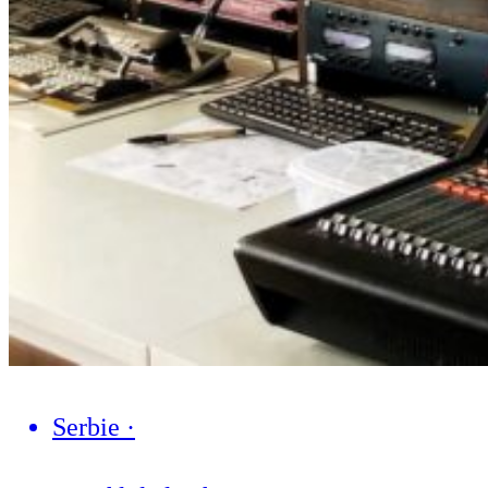
Serbie
·