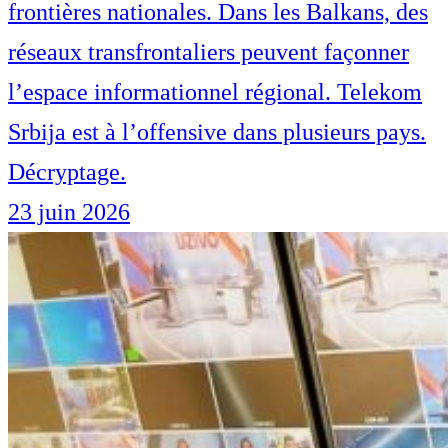
frontières nationales. Dans les Balkans, des
réseaux transfrontaliers peuvent façonner
l’espace informationnel régional. Telekom
Srbija est à l’offensive dans plusieurs pays.
Décryptage.
23 juin 2026