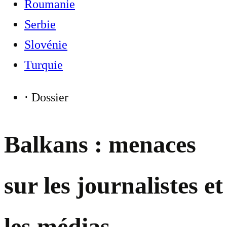
Roumanie
Serbie
Slovénie
Turquie
⋅
Dossier
Balkans : menaces
sur les journalistes et
les médias