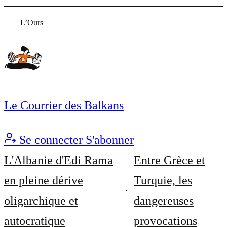
L’Ours
Le Courrier des Balkans
Se connecter
S'abonner
L'Albanie d'Edi Rama
Entre Grèce et
en pleine dérive
Turquie, les
oligarchique et
dangereuses
autocratique
provocations