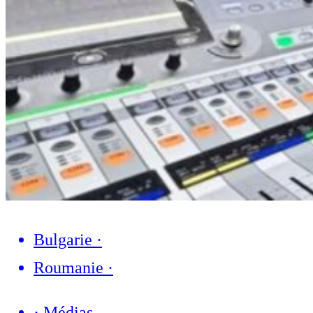
Bulgarie
·
Roumanie
·
·
Médias