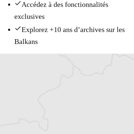
Accédez à des fonctionnalités
exclusives
Explorez +10 ans d’archives sur les
Balkans
Vous avez déjà un compte ?
Se connecter
Katerina Sula
Notre correspondante à Tirana
Tous nos articles de BIRN