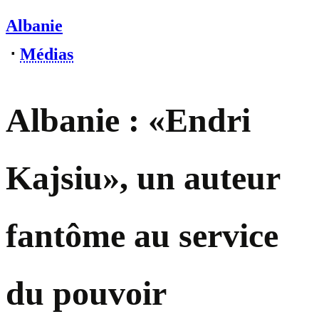
Albanie
⋅
Médias
Albanie : «Endri
Kajsiu», un auteur
fantôme au service
du pouvoir