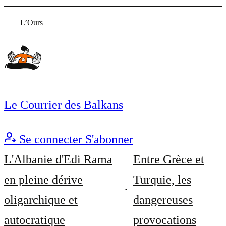
L’Ours
Le Courrier des Balkans
Se connecter
S'abonner
L'Albanie d'Edi Rama
Entre Grèce et
en pleine dérive
Turquie, les
oligarchique et
dangereuses
autocratique
provocations