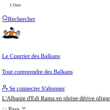
L’Ours
Rechercher
Le Courrier des Balkans
Tout comprendre des Balkans
Se connecter
S'abonner
L'Albanie d'Edi Rama en pleine dérive oligar
Pays