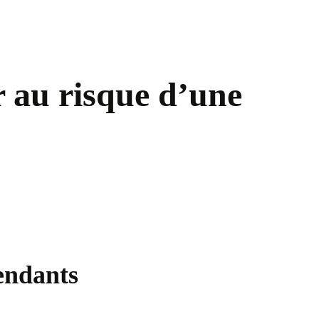
r au risque d’une
pendants