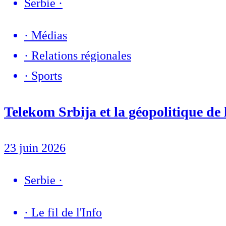
Serbie
·
·
Médias
·
Relations régionales
·
Sports
Telekom Srbija et la géopolitique de
23 juin 2026
Serbie
·
·
Le fil de l'Info