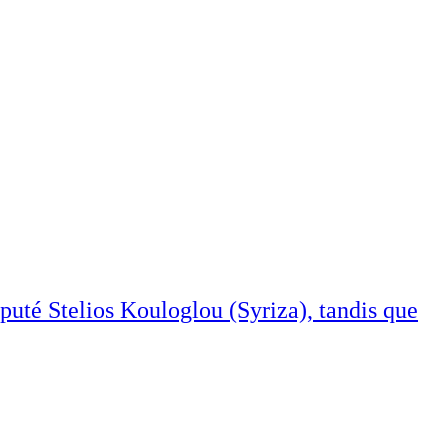
puté Stelios Kouloglou (Syriza), tandis que