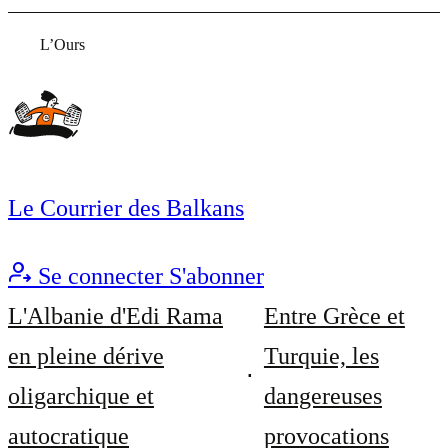
L’Ours
Le Courrier des Balkans
Se connecter
S'abonner
L'Albanie d'Edi Rama
Entre Grèce et
en pleine dérive
Turquie, les
oligarchique et
dangereuses
autocratique
provocations