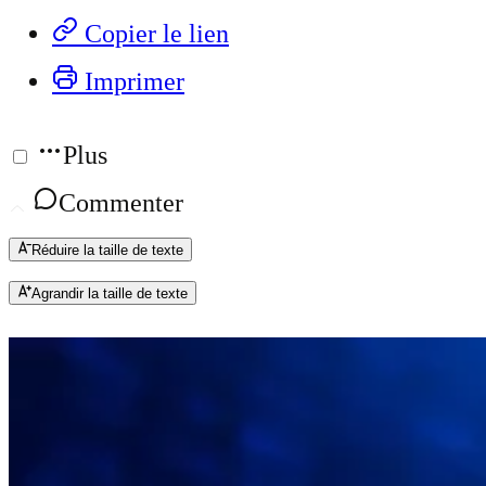
Copier le lien
Imprimer
Plus
Commenter
Réduire la taille de texte
Agrandir la taille de texte