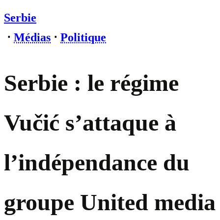
Serbie
⋅
Médias
⋅
Politique
Serbie : le régime
Vučić s’attaque à
l’indépendance du
groupe United media