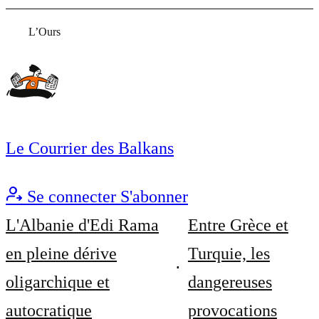
L’Ours
Le Courrier des Balkans
Se connecter
S'abonner
L'Albanie d'Edi Rama
Entre Grèce et
en pleine dérive
Turquie, les
oligarchique et
dangereuses
autocratique
provocations