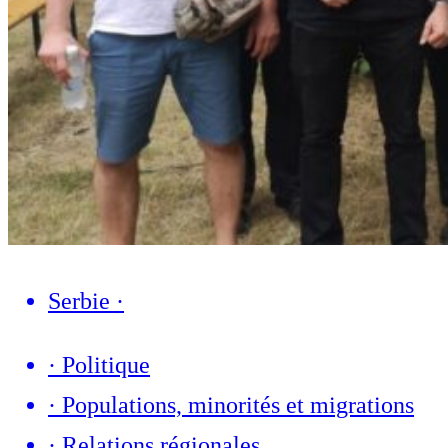
Serbie
·
·
Politique
·
Populations, minorités et migrations
·
Relations régionales