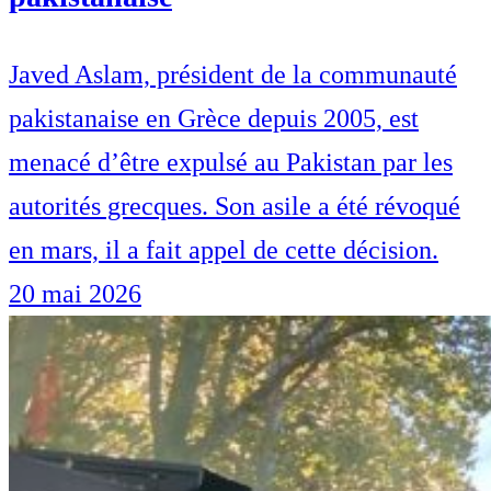
Javed Aslam, président de la communauté
pakistanaise en Grèce depuis 2005, est
menacé d’être expulsé au Pakistan par les
autorités grecques. Son asile a été révoqué
en mars, il a fait appel de cette décision.
20 mai 2026