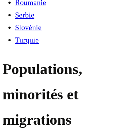
Roumanie
Serbie
Slovénie
Turquie
Populations,
minorités et
migrations