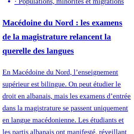
·
Populations, minorités et migrations
Macédoine du Nord : les examens
de la magistrature relancent la
querelle des langues
En Macédoine du Nord, l’enseignement
supérieur est bilingue. On peut étudier le
droit en albanais, mais les examens d’entrée
dans la magistrature se passent uniquement
en langue macédonienne. Les étudiants et
les partis albanais ont manifesté, réveillant