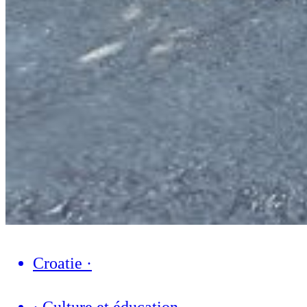
Croatie
·