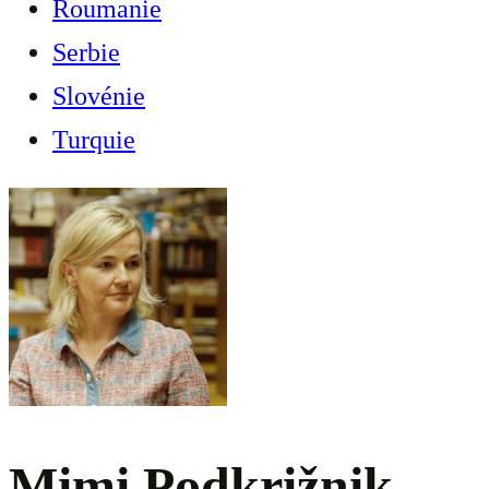
Roumanie
Serbie
Slovénie
Turquie
Mimi Podkrižnik