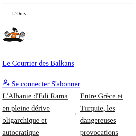
L’Ours
Le Courrier des Balkans
Se connecter
S'abonner
L'Albanie d'Edi Rama
Entre Grèce et
en pleine dérive
Turquie, les
oligarchique et
dangereuses
autocratique
provocations