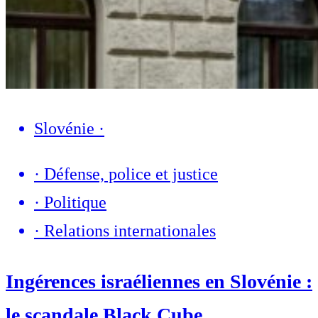
Slovénie
·
·
Défense, police et justice
·
Politique
·
Relations internationales
Ingérences israéliennes en Slovénie :
le scandale Black Cube