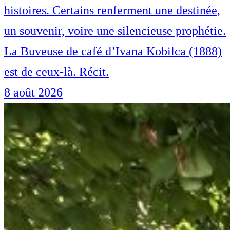
histoires. Certains renferment une destinée,
un souvenir, voire une silencieuse prophétie.
La Buveuse de café d’Ivana Kobilca (1888)
est de ceux-là. Récit.
8 août 2026