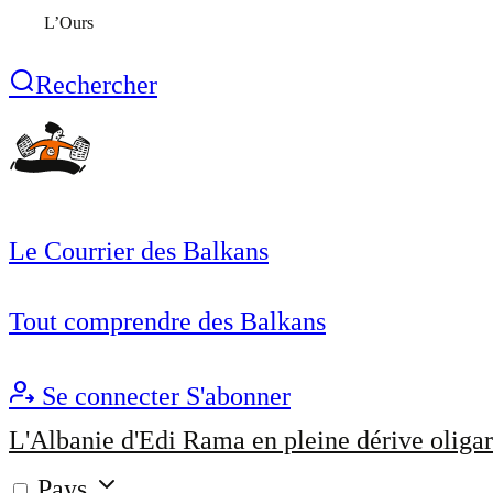
L’Ours
Rechercher
Le Courrier des Balkans
Tout comprendre des Balkans
Se connecter
S'abonner
L'Albanie d'Edi Rama en pleine dérive oligar
Pays