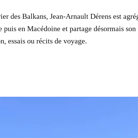
er des Balkans, Jean-Arnault Dérens est agrégé
 puis en Macédoine et partage désormais son te
on, essais ou récits de voyage.