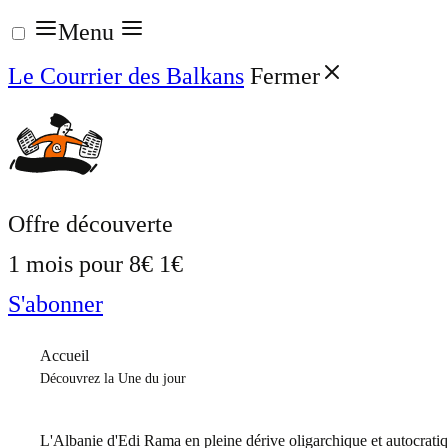
Aller
Menu
au
Le Courrier des Balkans
Fermer
contenu
Offre découverte
1 mois pour
8€
1€
S'abonner
Accueil
Découvrez la Une du jour
L'Albanie d'Edi Rama en pleine dérive oligarchique et autocrati