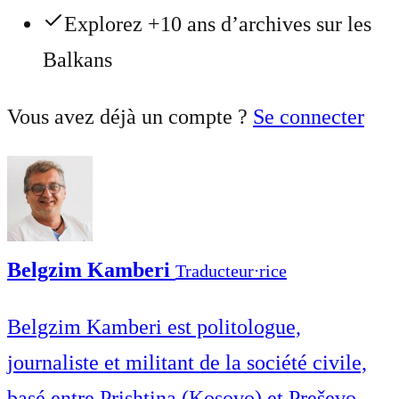
Explorez +10 ans d’archives sur les
Balkans
Vous avez déjà un compte ?
Se connecter
Belgzim Kamberi
Traducteur⋅rice
Belgzim Kamberi est politologue,
journaliste et militant de la société civile,
basé entre Prishtina (Kosovo) et Preševo