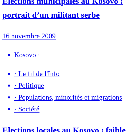
Élections municipales au Kosovo :
portrait d’un militant serbe
16 novembre 2009
Kosovo
·
·
Le fil de l'Info
·
Politique
·
Populations, minorités et migrations
·
Société
Elections locales au Kosovo : faible