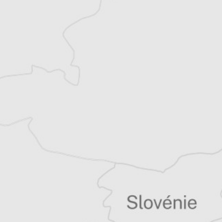
droits de l’homme pour la vallée de
Preševo. Il collabore régulièrement, en tant
que journaliste et fixeur, avec des médias
régionaux et internationaux.