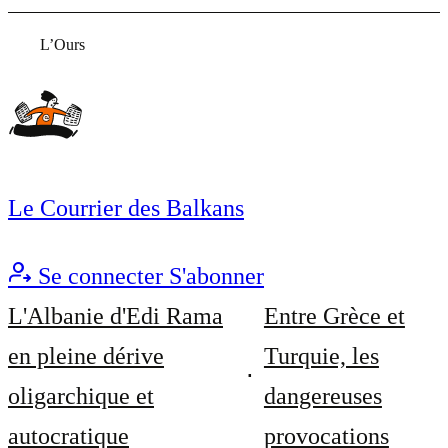
L’Ours
Le Courrier des Balkans
Se connecter
S'abonner
L'Albanie d'Edi Rama
Entre Grèce et
en pleine dérive
Turquie, les
oligarchique et
dangereuses
autocratique
provocations