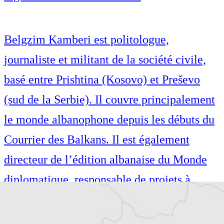
Belgzim Kamberi est politologue,
journaliste et militant de la société civile,
basé entre Prishtina (Kosovo) et Preševo
(sud de la Serbie). Il couvre principalement
le monde albanophone depuis les débuts du
Courrier des Balkans. Il est également
directeur de l’édition albanaise du Monde
diplomatique, responsable de projets à
l’Institut pour les Politiques Sociales
Musine Kokalari et dirige le Conseil des