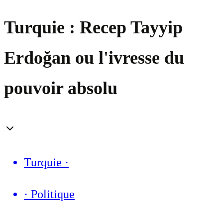
Turquie : Recep Tayyip
Erdoğan ou l'ivresse du
pouvoir absolu
Turquie
·
·
Politique