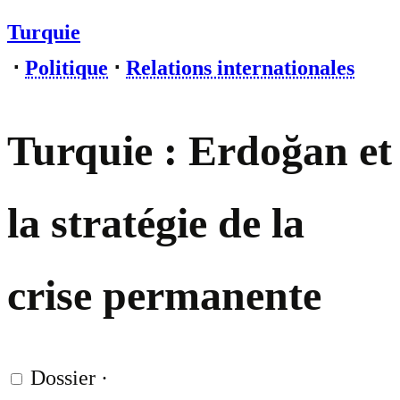
Turquie
⋅
Politique
⋅
Relations internationales
Turquie : Erdoğan et
la stratégie de la
crise permanente
Dossier
·