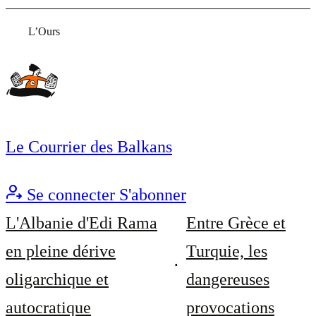
L’Ours
Le Courrier des Balkans
Se connecter
S'abonner
L'Albanie d'Edi Rama
Entre Grèce et
en pleine dérive
Turquie, les
oligarchique et
dangereuses
autocratique
provocations