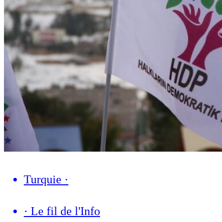
Turquie
·
·
Le fil de l'Info