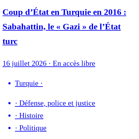
Coup d’État en Turquie en 2016 :
Sabahattin, le « Gazi » de l’État
turc
16 juillet 2026
·
En accès libre
Turquie
·
·
Défense, police et justice
·
Histoire
·
Politique