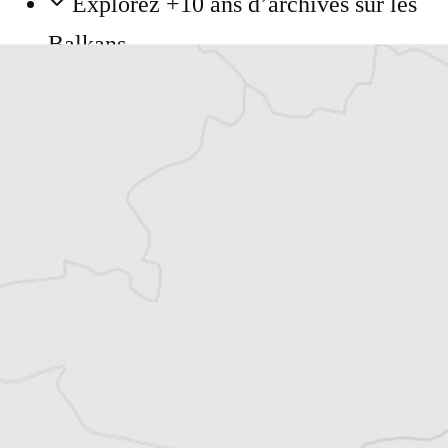
Explorez +10 ans d’archives sur les
Balkans
Vous avez déjà un compte ?
Se connecter
Claire Corrion
Notre correspondante en Turquie