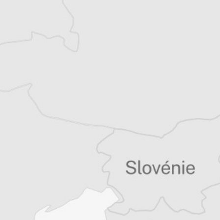
Balkans
Vous avez déjà un compte ?
Se connecter