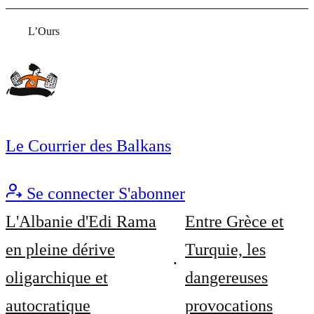
L’Ours
Le Courrier des Balkans
Se connecter
S'abonner
L'Albanie d'Edi Rama
Entre Grèce et
en pleine dérive
Turquie, les
oligarchique et
dangereuses
autocratique
provocations