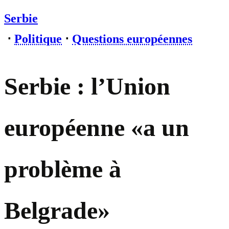
Serbie
⋅
Politique
⋅
Questions européennes
Serbie : l’Union
européenne «a un
problème à
Belgrade»