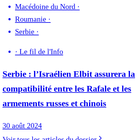
Macédoine du Nord
·
Roumanie
·
Serbie
·
·
Le fil de l'Info
Serbie : l’Israélien Elbit assurera la
compatibilité entre les Rafale et les
armements russes et chinois
30 août 2024
Voir tous les articles du dossier