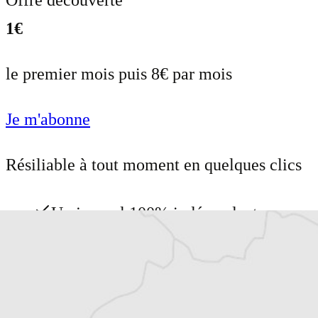
1€
le premier mois puis 8€ par mois
Je m'abonne
Résiliable à tout moment en quelques clics
Un journal 100% indépendant
Accédez à des fonctionnalités
exclusives
Explorez +10 ans d’archives sur les