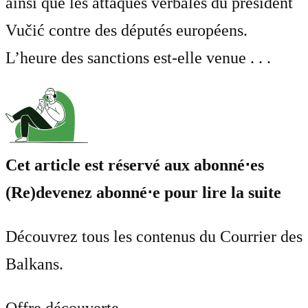
ainsi que les attaques verbales du président
Vučić contre des députés européens.
L’heure des sanctions est-elle venue . . .
Cet article est réservé aux abonné⋅es
(Re)devenez abonné⋅e pour lire la suite
Découvrez tous les contenus du Courrier des
Balkans.
Offre découverte