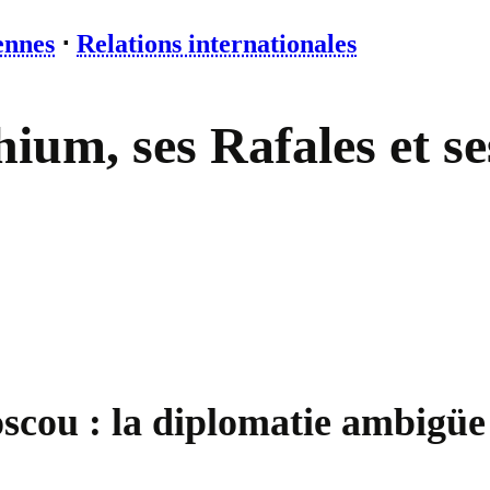
ennes
⋅
Relations internationales
thium, ses Rafales et s
scou : la diplomatie ambigüe 