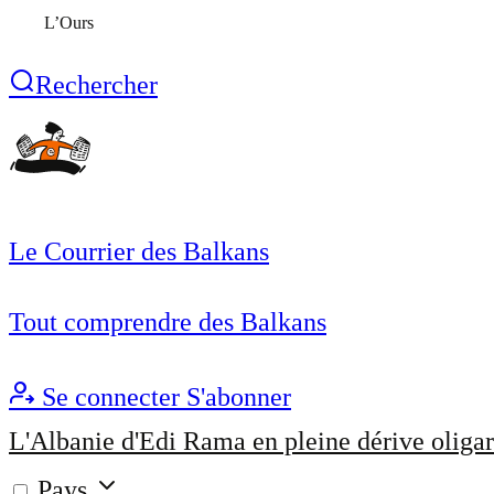
L’Ours
Rechercher
Le Courrier des Balkans
Tout comprendre des Balkans
Se connecter
S'abonner
L'Albanie d'Edi Rama en pleine dérive oligar
Pays