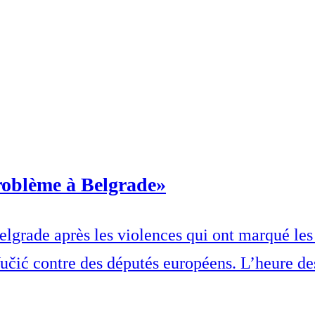
roblème à Belgrade»
Belgrade après les violences qui ont marqué les
Vučić contre des députés européens. L’heure de