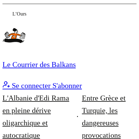
L’Ours
Le Courrier des Balkans
Se connecter
S'abonner
L'Albanie d'Edi Rama
Entre Grèce et
en pleine dérive
Turquie, les
oligarchique et
dangereuses
autocratique
provocations