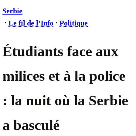
Serbie
⋅
Le fil de l’Info
⋅
Politique
Étudiants face aux
milices et à la police
: la nuit où la Serbie
a basculé