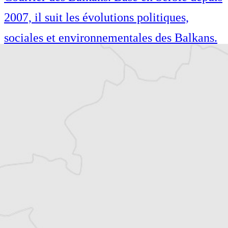
2007, il suit les évolutions politiques,
sociales et environnementales des Balkans.
Philippe Bertinchamps est journaliste
indépendant et co-rédacteur en chef du
Courrier des Balkans. Basé en Serbie depuis
2007, il suit les évolutions politiques,
sociales et environnementales des Balkans.