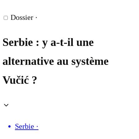
Dossier
·
Serbie : y a-t-il une
alternative au système
Vučić ?
Serbie
·