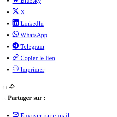
Bluesky
X
LinkedIn
WhatsApp
Telegram
Copier le lien
Imprimer
Partager sur :
Envoyer par e-mail