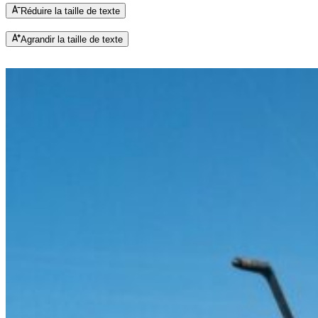
Réduire la taille de texte
Agrandir la taille de texte