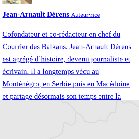
Jean-Arnault Dérens
Auteur⋅rice
Cofondateur et co-rédacteur en chef du
Courrier des Balkans, Jean-Arnault Dérens
est agrégé d’histoire, devenu journaliste et
écrivain. Il a longtemps vécu au
Monténégro, en Serbie puis en Macédoine
et partage désormais son temps entre la
Bretagne et les Balkans. Il est l’auteur d’une
quinzaine de livres sur la région, essais ou
récits de voyage.