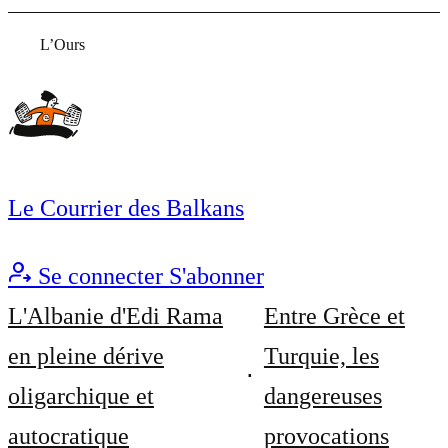
L’Ours
Le Courrier des Balkans
Se connecter
S'abonner
L'Albanie d'Edi Rama
Entre Grèce et
en pleine dérive
Turquie, les
oligarchique et
dangereuses
autocratique
provocations