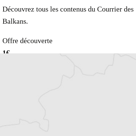
Découvrez tous les contenus du Courrier des
Balkans.
Offre découverte
1€
le premier mois puis 8€ par mois
Je m'abonne
Résiliable à tout moment en quelques clics
Un journal 100% indépendant