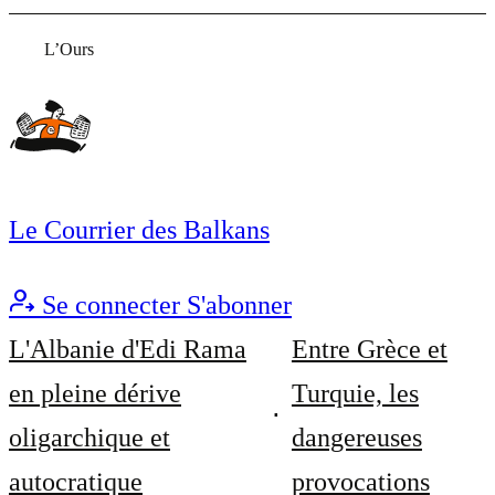
L’Ours
Le Courrier des Balkans
Se connecter
S'abonner
L'Albanie d'Edi Rama
Entre Grèce et
en pleine dérive
Turquie, les
oligarchique et
dangereuses
autocratique
provocations