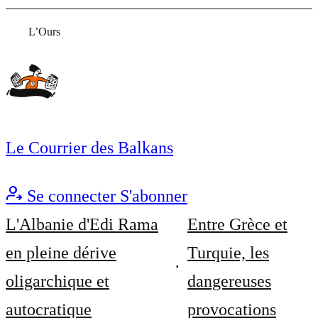
L’Ours
Le Courrier des Balkans
Se connecter
S'abonner
L'Albanie d'Edi Rama
Entre Grèce et
en pleine dérive
Turquie, les
oligarchique et
dangereuses
autocratique
provocations