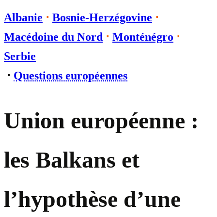
Albanie
⋅
Bosnie-Herzégovine
⋅
Macédoine du Nord
⋅
Monténégro
⋅
Serbie
⋅
Questions européennes
Union européenne :
les Balkans et
l’hypothèse d’une