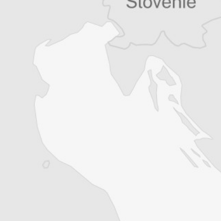
Co-rédacteur en chef et journaliste et
correspondant de presse, basé à Budapest en
Hongrie, pour divers médias francophones.
Co-rédacteur en chef et journaliste et
correspondant de presse, basé à Budapest en
Hongrie, pour divers médias francophones.