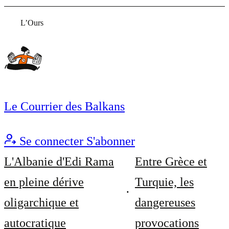
L’Ours
Le Courrier des Balkans
Se connecter
S'abonner
L'Albanie d'Edi Rama
Entre Grèce et
en pleine dérive
Turquie, les
oligarchique et
dangereuses
autocratique
provocations