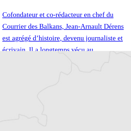
Cofondateur et co-rédacteur en chef du
Courrier des Balkans, Jean-Arnault Dérens
est agrégé d’histoire, devenu journaliste et
écrivain. Il a longtemps vécu au
Monténégro, en Serbie puis en Macédoine
et partage désormais son temps entre la
Bretagne et les Balkans. Il est l’auteur d’une
quinzaine de livres sur la région, essais ou
récits de voyage.
Tous nos articles de IWPR