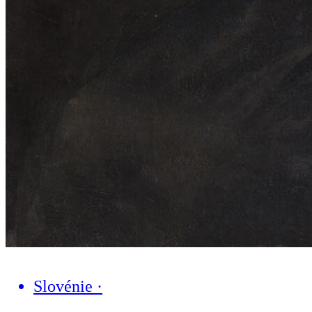
Slovénie
·