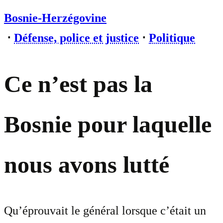
Bosnie-Herzégovine
⋅
Défense, police et justice
⋅
Politique
Ce n’est pas la
Bosnie pour laquelle
nous avons lutté
Qu’éprouvait le général lorsque c’était un