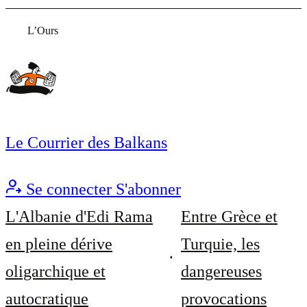
L’Ours
Le Courrier des Balkans
Se connecter
S'abonner
L'Albanie d'Edi Rama
Entre Grèce et
en pleine dérive
Turquie, les
oligarchique et
dangereuses
autocratique
provocations