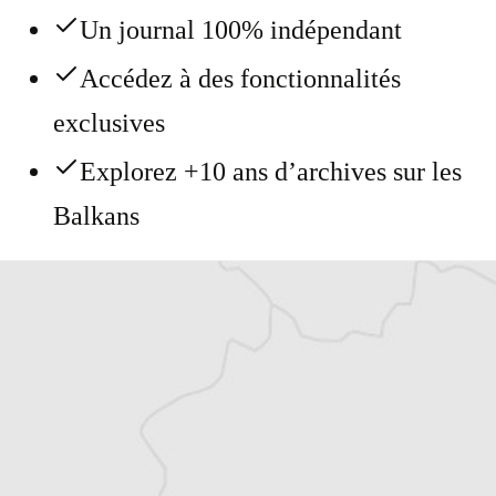
Un journal 100% indépendant
Accédez à des fonctionnalités
exclusives
Explorez +10 ans d’archives sur les
Balkans
Vous avez déjà un compte ?
Se connecter
Alexandre Billette
Traducteur⋅rice