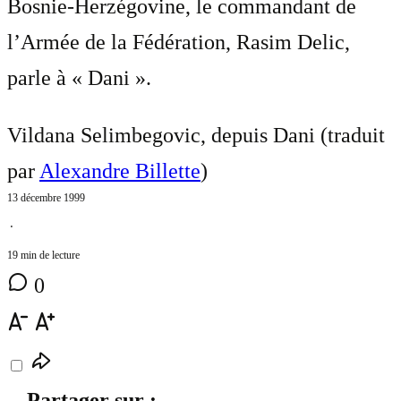
Bosnie-Herzégovine, le commandant de
l’Armée de la Fédération, Rasim Delic,
parle à « Dani ».
Vildana Selimbegovic, depuis Dani (traduit
par
Alexandre Billette
)
13 décembre 1999
⋅
19 min de lecture
0
Partager sur :