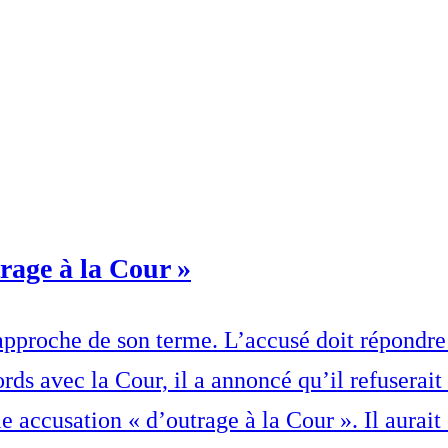
trage à la Cour »
’approche de son terme. L’accusé doit répondre
ds avec la Cour, il a annoncé qu’il refuserait 
lle accusation « d’outrage à la Cour ». Il aurai