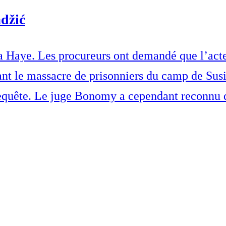
adžić
 Haye. Les procureurs ont demandé que l’acte 
nt le massacre de prisonniers du camp de Susic
 requête. Le juge Bonomy a cependant reconnu q