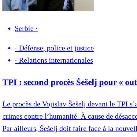
Serbie
·
·
Défense, police et justice
·
Relations internationales
TPI : second procès Šešelj pour « ou
Le procès de Vojislav Šešelj devant le TPI s
crimes contre l’humanité. À cause de désaccor
Par ailleurs, Šešelj doit faire face à la nouve