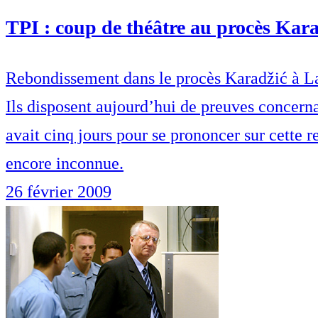
TPI : coup de théâtre au procès Kar
Rebondissement dans le procès Karadžić à La
Ils disposent aujourd’hui de preuves concerna
avait cinq jours pour se prononcer sur cette
encore inconnue.
26 février 2009