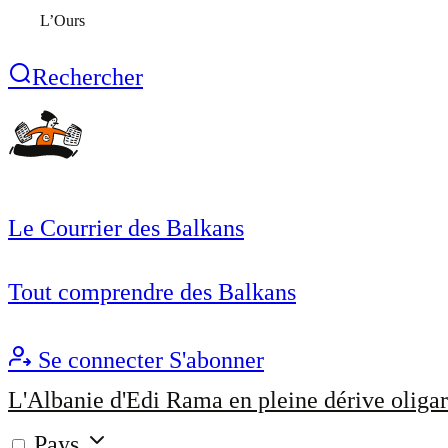
L’Ours
Rechercher
Le Courrier des Balkans
Tout comprendre des Balkans
Se connecter
S'abonner
L'Albanie d'Edi Rama en pleine dérive oligar
Pays