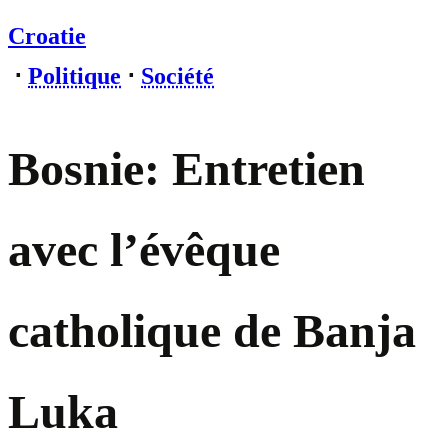
Croatie
⋅
Politique
⋅
Société
Bosnie: Entretien
avec l’évêque
catholique de Banja
Luka