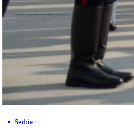
Serbie
·