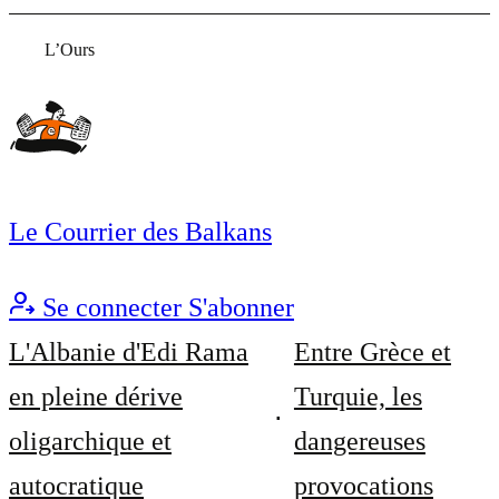
L’Ours
Le Courrier des Balkans
Se connecter
S'abonner
L'Albanie d'Edi Rama
Entre Grèce et
en pleine dérive
Turquie, les
oligarchique et
dangereuses
autocratique
provocations