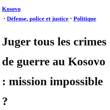
Kosovo
⋅
Défense, police et justice
⋅
Politique
Juger tous les crimes
de guerre au Kosovo
: mission impossible
?