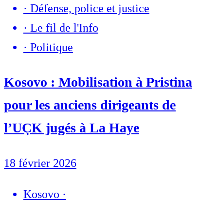
·
Défense, police et justice
·
Le fil de l'Info
·
Politique
Kosovo : Mobilisation à Pristina
pour les anciens dirigeants de
l’UÇK jugés à La Haye
18 février 2026
Kosovo
·