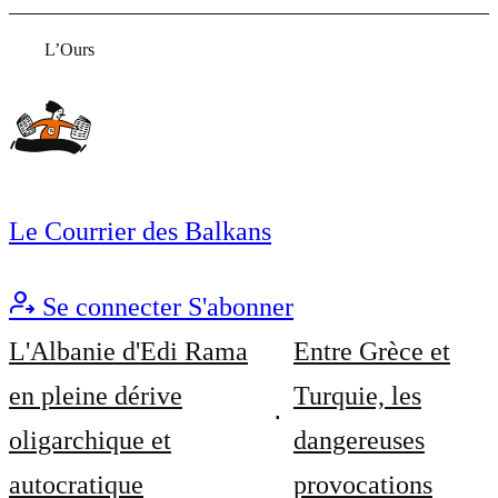
L’Ours
Le Courrier des Balkans
Se connecter
S'abonner
L'Albanie d'Edi Rama
Entre Grèce et
en pleine dérive
Turquie, les
oligarchique et
dangereuses
autocratique
provocations