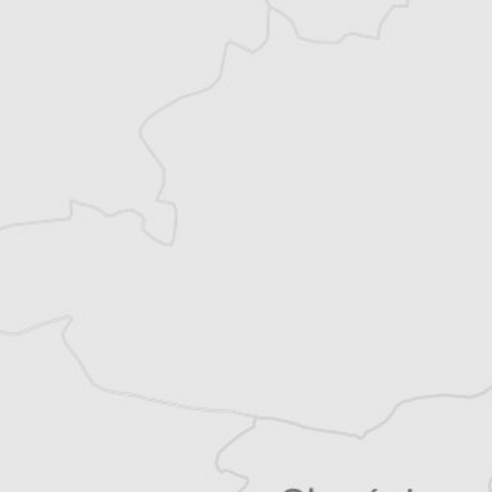
l’Institut pour les Politiques Sociales
Musine Kokalari et dirige le Conseil des
droits de l’homme pour la vallée de
Preševo. Il collabore régulièrement, en tant
que journaliste et fixeur, avec des médias
régionaux et internationaux.