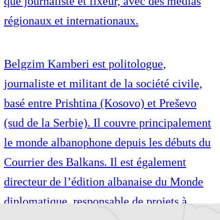
que journaliste et fixeur, avec des médias
régionaux et internationaux.
Belgzim Kamberi est politologue,
journaliste et militant de la société civile,
basé entre Prishtina (Kosovo) et Preševo
(sud de la Serbie). Il couvre principalement
le monde albanophone depuis les débuts du
Courrier des Balkans. Il est également
directeur de l’édition albanaise du Monde
diplomatique, responsable de projets à