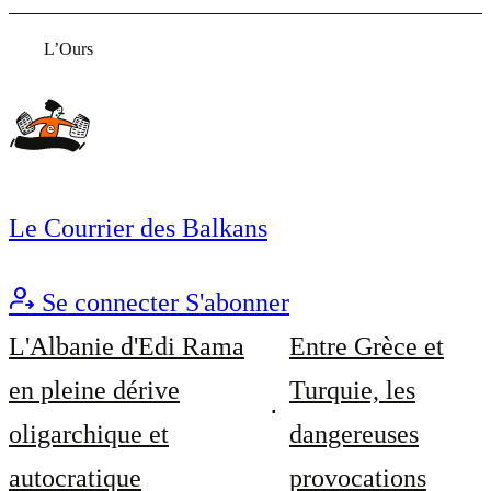
L’Ours
Le Courrier des Balkans
Se connecter
S'abonner
L'Albanie d'Edi Rama
Entre Grèce et
en pleine dérive
Turquie, les
oligarchique et
dangereuses
autocratique
provocations