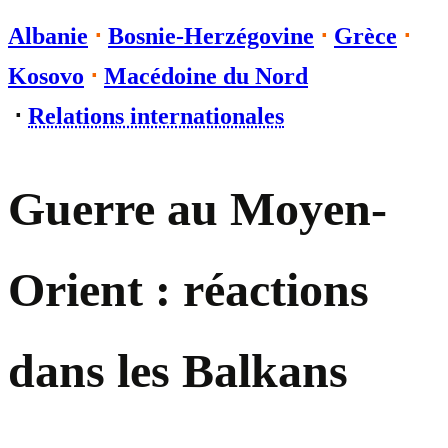
Albanie
⋅
Bosnie-Herzégovine
⋅
Grèce
⋅
Kosovo
⋅
Macédoine du Nord
⋅
Relations internationales
Guerre au Moyen-
Orient : réactions
dans les Balkans