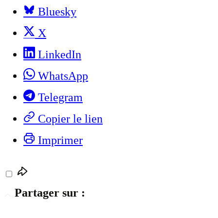
Bluesky
X
LinkedIn
WhatsApp
Telegram
Copier le lien
Imprimer
Partager sur :