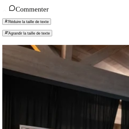
Commenter
Réduire la taille de texte
Agrandir la taille de texte