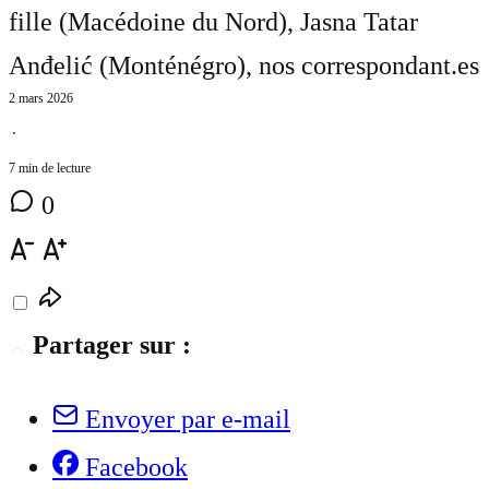
fille (Macédoine du Nord), Jasna Tatar
Anđelić (Monténégro)
, nos correspondant.es
2 mars 2026
⋅
7 min de lecture
0
Partager sur :
Envoyer par e-mail
Facebook