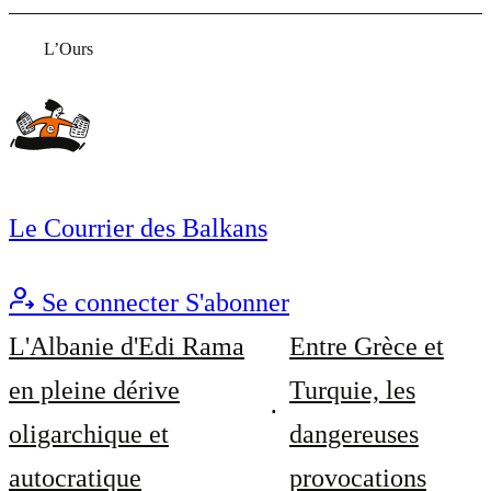
L’Ours
Le Courrier des Balkans
Se connecter
S'abonner
L'Albanie d'Edi Rama
Entre Grèce et
en pleine dérive
Turquie, les
oligarchique et
dangereuses
autocratique
provocations