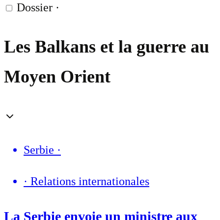
Dossier
·
Les Balkans et la guerre au
Moyen Orient
Serbie
·
·
Relations internationales
La Serbie envoie un ministre aux