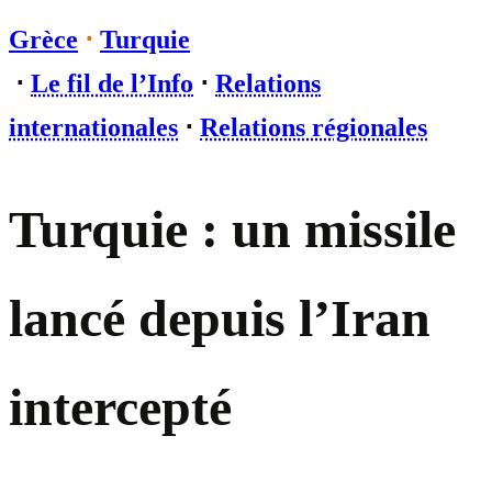
Grèce
⋅
Turquie
⋅
Le fil de l’Info
⋅
Relations
internationales
⋅
Relations régionales
Turquie : un missile
lancé depuis l’Iran
intercepté