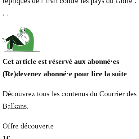
répliques de l’Iran contre les pays du Golfe .
. .
Cet article est réservé aux abonné⋅es
(Re)devenez abonné⋅e pour lire la suite
Découvrez tous les contenus du Courrier des
Balkans.
Offre découverte
1€