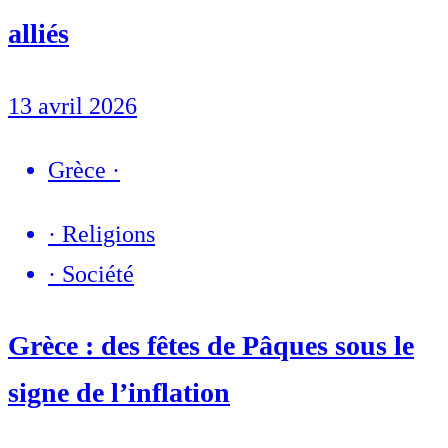
alliés
13 avril 2026
Grèce
·
·
Religions
·
Société
Grèce : des fêtes de Pâques sous le
signe de l’inflation