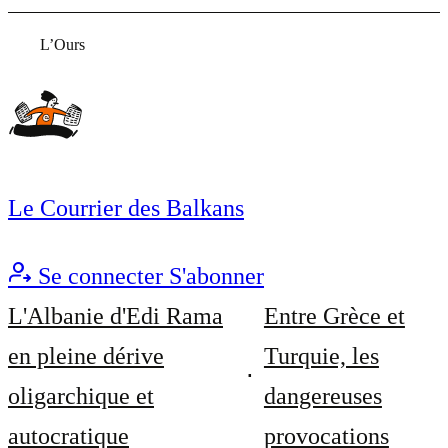
L’Ours
Le Courrier des Balkans
Se connecter
S'abonner
L'Albanie d'Edi Rama
Entre Grèce et
en pleine dérive
Turquie, les
oligarchique et
dangereuses
autocratique
provocations