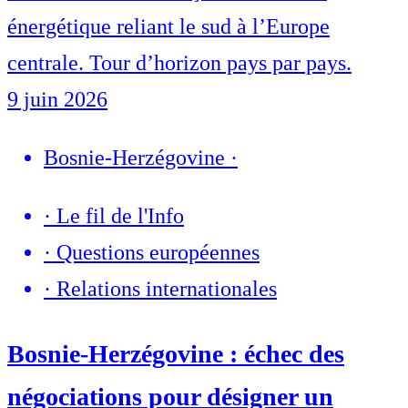
énergétique reliant le sud à l’Europe
centrale. Tour d’horizon pays par pays.
9 juin 2026
Bosnie-Herzégovine
·
·
Le fil de l'Info
·
Questions européennes
·
Relations internationales
Bosnie-Herzégovine : échec des
négociations pour désigner un