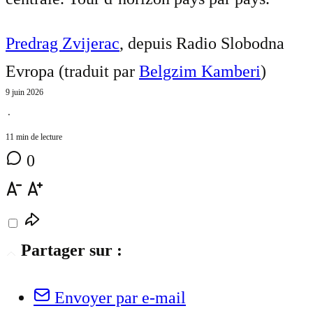
Predrag Zvijerac
, depuis Radio Slobodna
Evropa (traduit par
Belgzim Kamberi
)
9 juin 2026
⋅
11 min de lecture
0
Partager sur :
Envoyer par e-mail