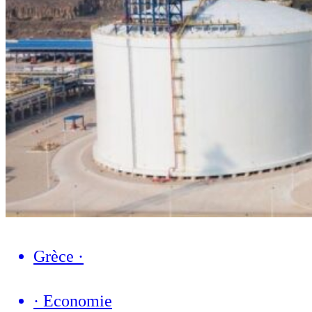
Grèce
·
·
Economie