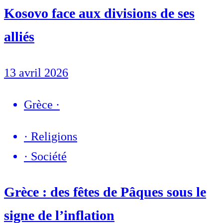
Kosovo face aux divisions de ses
alliés
13 avril 2026
Grèce
·
·
Religions
·
Société
Grèce : des fêtes de Pâques sous le
signe de l’inflation