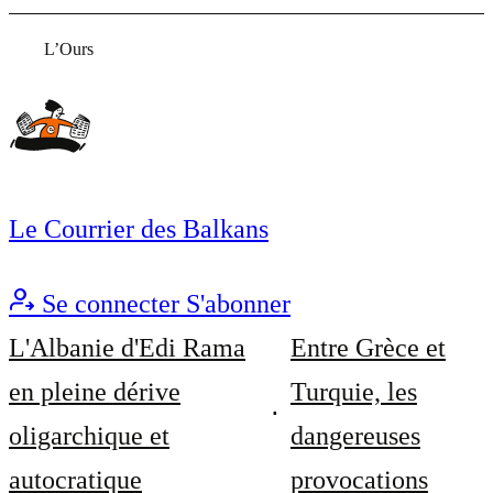
L’Ours
Le Courrier des Balkans
Se connecter
S'abonner
L'Albanie d'Edi Rama
Entre Grèce et
en pleine dérive
Turquie, les
oligarchique et
dangereuses
autocratique
provocations