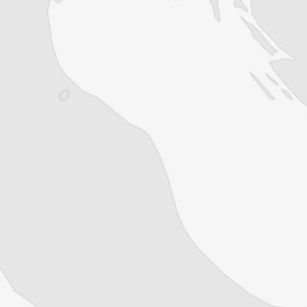
Explorez +10 ans d’archives sur les
Balkans
Vous avez déjà un compte ?
Se connecter