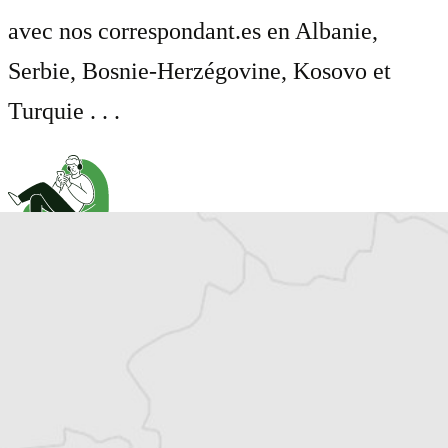
avec nos correspondant.es en Albanie,
Serbie, Bosnie-Herzégovine, Kosovo et
Turquie . . .
Cet article est réservé aux abonné⋅es
(Re)devenez abonné⋅e pour lire la suite
Découvrez tous les contenus du Courrier des
Balkans.