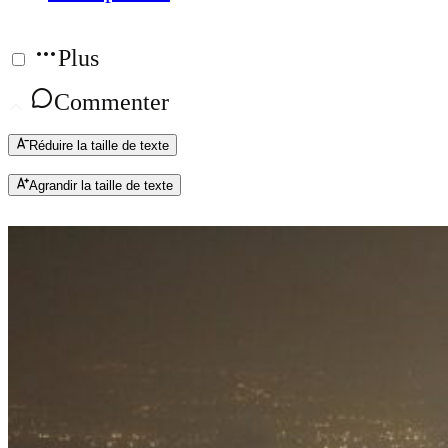
Plus
Commenter
Réduire la taille de texte
Agrandir la taille de texte