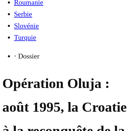
Roumanie
Serbie
Slovénie
Turquie
⋅
Dossier
Opération Oluja :
août 1995, la Croatie
à la reconquête de la