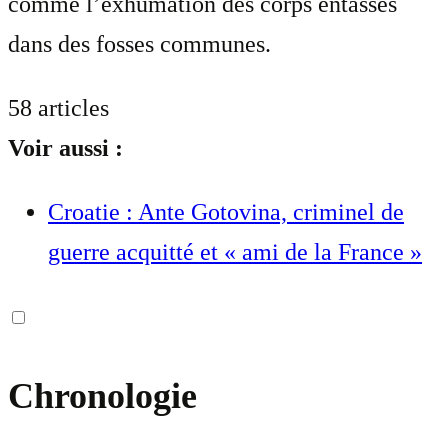
comme l’exhumation des corps entassés
dans des fosses communes.
58 articles
Voir aussi :
Croatie : Ante Gotovina, criminel de
guerre acquitté et « ami de la France »
Chronologie