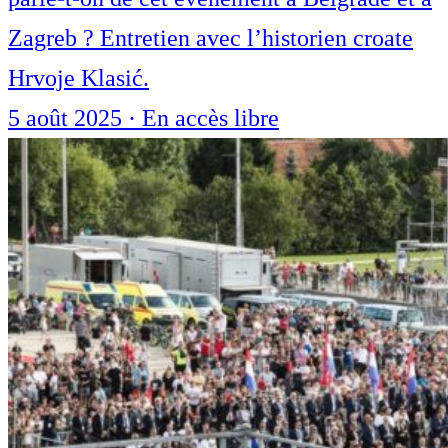
Zagreb ? Entretien avec l’historien croate
Hrvoje Klasić.
5 août 2025
·
En accès libre