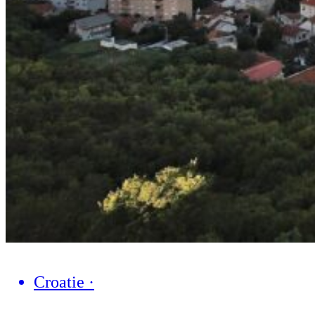
Croatie
·