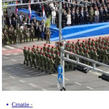
Croatie
·