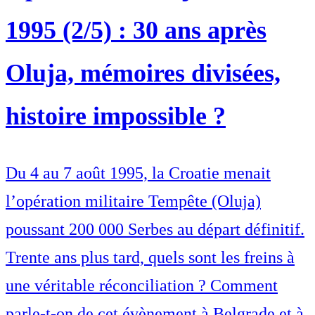
1995 (2/5) : 30 ans après
Oluja, mémoires divisées,
histoire impossible ?
Du 4 au 7 août 1995, la Croatie menait
l’opération militaire Tempête (Oluja)
poussant 200 000 Serbes au départ définitif.
Trente ans plus tard, quels sont les freins à
une véritable réconciliation ? Comment
parle-t-on de cet évènement à Belgrade et à