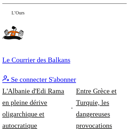
L’Ours
Le Courrier des Balkans
Se connecter
S'abonner
L'Albanie d'Edi Rama
Entre Grèce et
en pleine dérive
Turquie, les
oligarchique et
dangereuses
autocratique
provocations