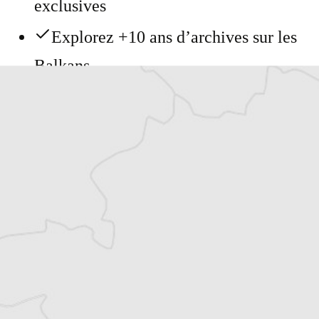
exclusives
Explorez +10 ans d’archives sur les
Balkans
Vous avez déjà un compte ?
Se connecter
Dimša Lovpar
Notre correspondant à Zagreb