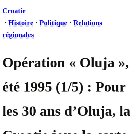
Croatie
⋅
Histoire
⋅
Politique
⋅
Relations
régionales
Opération « Oluja »,
été 1995 (1/5) : Pour
les 30 ans d’Oluja, la