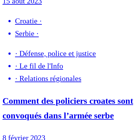
15 août 2023
Croatie
·
Serbie
·
·
Défense, police et justice
·
Le fil de l'Info
·
Relations régionales
Comment des policiers croates sont
convoqués dans l’armée serbe
8 février 2023