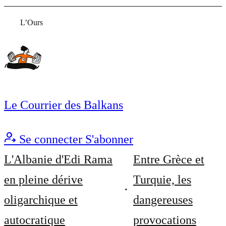
L’Ours
Le Courrier des Balkans
Se connecter
S'abonner
L'Albanie d'Edi Rama
Entre Grèce et
en pleine dérive
Turquie, les
oligarchique et
dangereuses
autocratique
provocations