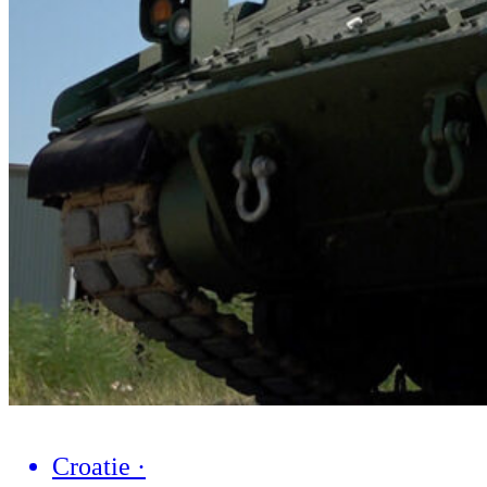
Croatie
·