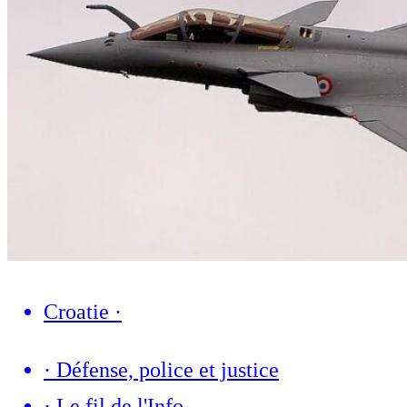
Croatie
·
·
Défense, police et justice
·
Le fil de l'Info