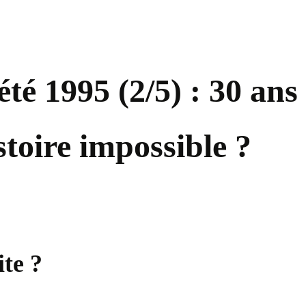
été 1995 (2/5) : 30 ans
stoire impossible ?
ite ?