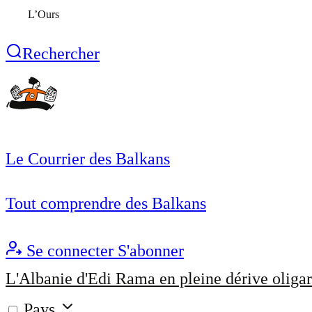
L’Ours
Rechercher
Le Courrier des Balkans
Tout comprendre des Balkans
Se connecter
S'abonner
L'Albanie d'Edi Rama en pleine dérive oligar
Pays