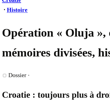
Croatie
⋅
Histoire
Opération « Oluja », 
mémoires divisées, hi
Dossier
·
Croatie : toujours plus à dro