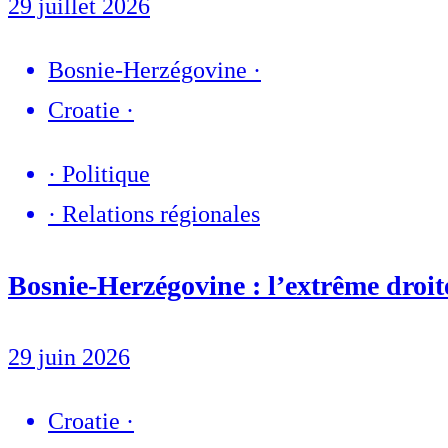
29 juillet 2026
Bosnie-Herzégovine
·
Croatie
·
·
Politique
·
Relations régionales
Bosnie-Herzégovine : l’extrême droite 
29 juin 2026
Croatie
·