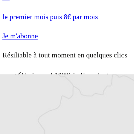
le premier mois puis 8€ par mois
Je m'abonne
Résiliable à tout moment en quelques clics
Un journal 100% indépendant
Accédez à des fonctionnalités
exclusives
Explorez +10 ans d’archives sur les
Balkans