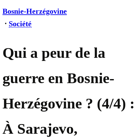
Bosnie-Herzégovine
⋅
Société
Qui a peur de la
guerre en Bosnie-
Herzégovine ? (4/4) :
À Sarajevo,