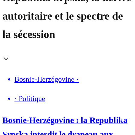
autoritaire et le spectre de
la sécession
Bosnie-Herzégovine
·
·
Politique
Bosnie-Herzégovine : la Republika
Srpska interdit le drapeau aux