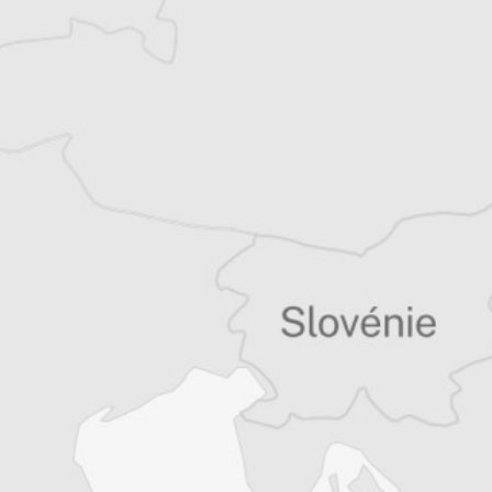
Vous avez déjà un compte ?
Se connecter