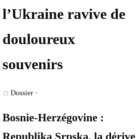
l’Ukraine ravive de
douloureux
souvenirs
Dossier
·
Bosnie-Herzégovine :
Republika Srpska, la dérive