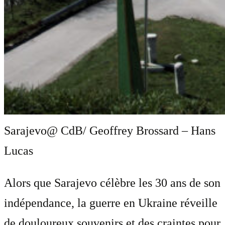
Sarajevo
@ CdB/ Geoffrey Brossard – Hans
Lucas
Alors que Sarajevo célèbre les 30 ans de son
indépendance, la guerre en Ukraine réveille
de douloureux souvenirs et des craintes pour