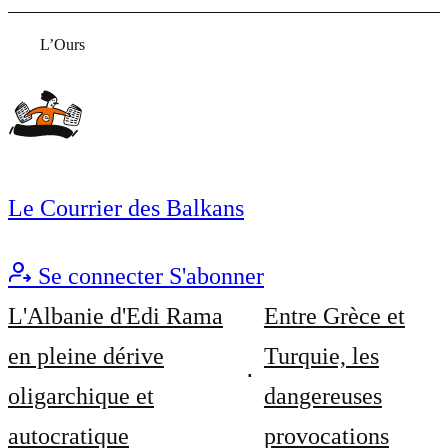
L’Ours
Le Courrier des Balkans
Se connecter
S'abonner
L'Albanie d'Edi Rama
Entre Grèce et
en pleine dérive
Turquie, les
oligarchique et
dangereuses
autocratique
provocations