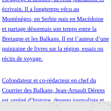
écrivain. Il a longtemps vécu au
Monténégro, en Serbie puis en Macédoine
et partage désormais son temps entre la
Bretagne et les Balkans. Il est l’auteur d’une
quinzaine de livres sur la région, essais ou
récits de voyage.
Cofondateur et co-rédacteur en chef du
Courrier des Balkans, Jean-Arnault Dérens
est agrégé d’histoire, devenu journaliste et
écrivain. Il a longtemps vécu au