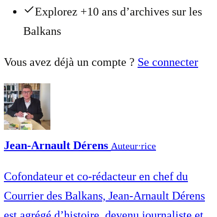
Explorez +10 ans d’archives sur les
Balkans
Vous avez déjà un compte ?
Se connecter
Jean-Arnault Dérens
Auteur⋅rice
Cofondateur et co-rédacteur en chef du
Courrier des Balkans, Jean-Arnault Dérens
est agrégé d’histoire, devenu journaliste et