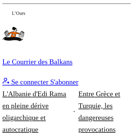
L’Ours
Le Courrier des Balkans
Se connecter
S'abonner
L'Albanie d'Edi Rama
Entre Grèce et
en pleine dérive
Turquie, les
oligarchique et
dangereuses
autocratique
provocations