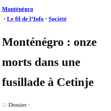
Monténégro
⋅
Le fil de l’Info
⋅
Société
Monténégro : onze
morts dans une
fusillade à Cetinje
Dossier
·