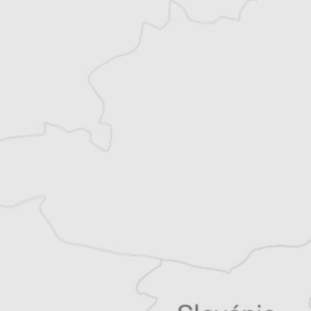
Monténégro, en Serbie puis en Macédoine
et partage désormais son temps entre la
Bretagne et les Balkans. Il est l’auteur d’une
quinzaine de livres sur la région, essais ou
récits de voyage.