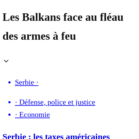
Les Balkans face au fléau
des armes à feu
Serbie
·
·
Défense, police et justice
·
Economie
Serbie : les taxes américaines