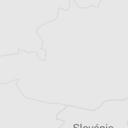
Monténégro, en Serbie puis en Macédoine
et partage désormais son temps entre la
Bretagne et les Balkans. Il est l’auteur d’une
quinzaine de livres sur la région, essais ou
récits de voyage.