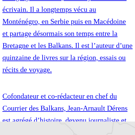
écrivain. Il a longtemps vécu au
Monténégro, en Serbie puis en Macédoine
et partage désormais son temps entre la
Bretagne et les Balkans. Il est l’auteur d’une
quinzaine de livres sur la région, essais ou
récits de voyage.
Cofondateur et co-rédacteur en chef du
Courrier des Balkans, Jean-Arnault Dérens
est agrégé d’histoire, devenu journaliste et
écrivain. Il a longtemps vécu au