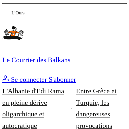
L’Ours
Le Courrier des Balkans
Se connecter
S'abonner
L'Albanie d'Edi Rama
Entre Grèce et
en pleine dérive
Turquie, les
oligarchique et
dangereuses
autocratique
provocations