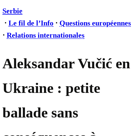
Serbie
⋅
Le fil de l’Info
⋅
Questions européennes
⋅
Relations internationales
Aleksandar Vučić en
Ukraine : petite
ballade sans