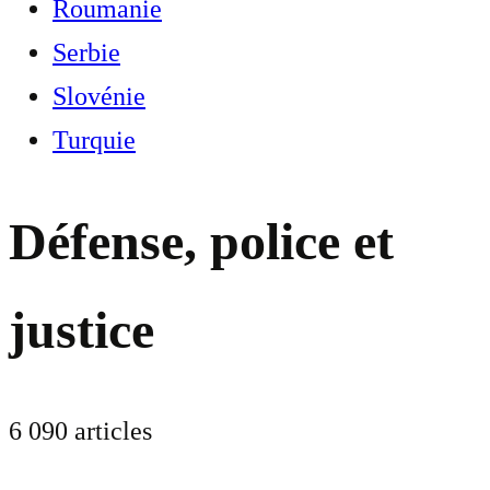
Roumanie
Serbie
Slovénie
Turquie
Défense, police et
justice
6 090 articles