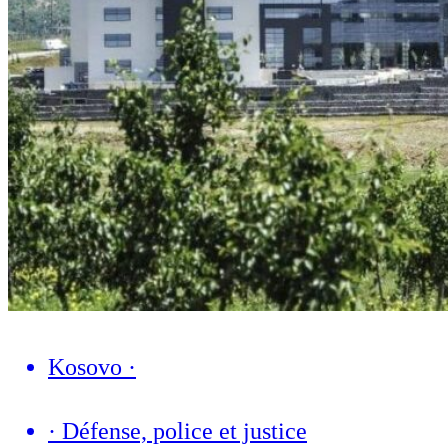
Kosovo
·
·
Défense, police et justice