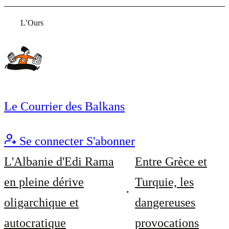
L’Ours
Le Courrier des Balkans
Se connecter
S'abonner
L'Albanie d'Edi Rama
Entre Grèce et
en pleine dérive
Turquie, les
oligarchique et
dangereuses
autocratique
provocations