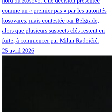
nord du Kosovo. Une décision présentée
comme un « premier pas » par les autorités
kosovares, mais contestée par Belgrade,
alors que plusieurs suspects clés restent en
fuite, à commencer par Milan Radoičić.
25 avril 2026