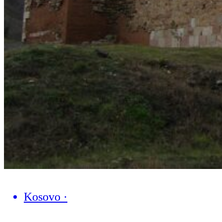
Kosovo
·