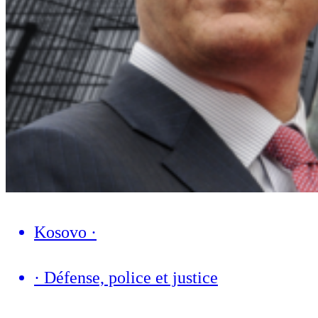
Kosovo
·
·
Défense, police et justice