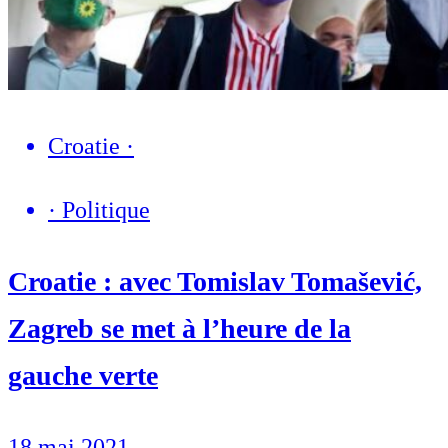
Croatie
·
·
Politique
Croatie : avec Tomislav Tomašević,
Zagreb se met à l’heure de la
gauche verte
18 mai 2021