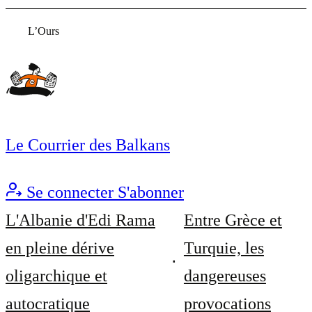
L’Ours
Le Courrier des Balkans
Se connecter
S'abonner
L'Albanie d'Edi Rama
Entre Grèce et
en pleine dérive
Turquie, les
oligarchique et
dangereuses
autocratique
provocations